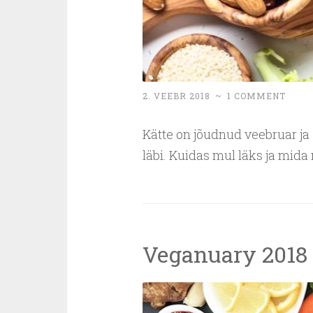
2. VEEBR 2018
~
1 COMMENT
Kätte on jõudnud veebruar ja
läbi. Kuidas mul läks ja mida
Veganuary 2018 