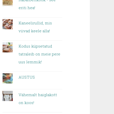
eriti hea!
Kaneelirullid, mis
viivad keele alla!
Kodus küpsetatud
tatraleib on meie pere
uus lemmik!
AUSTUS
Vähemalt haiglakott
on koos!