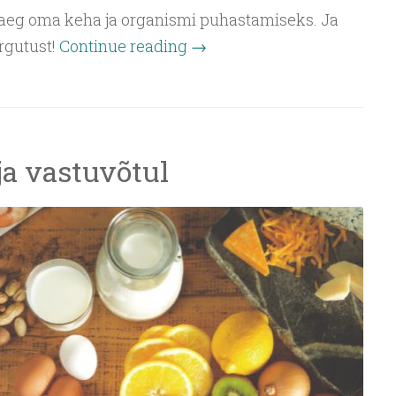
aeg oma keha ja organismi puhastamiseks. Ja
rgutust!
Continue reading
→
a vastuvõtul