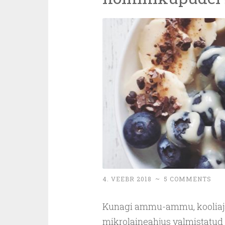
4. VEEBR 2018
~
5 COMMENTS
Kunagi ammu-ammu, kooliaja
mikrolaineahjus valmistatud 