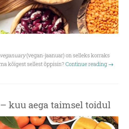
veganuary
(vegan-jaanuar) on selleks korraks
 ma kõigest sellest õppisin?
Continue reading
→
– kuu aega taimsel toidul