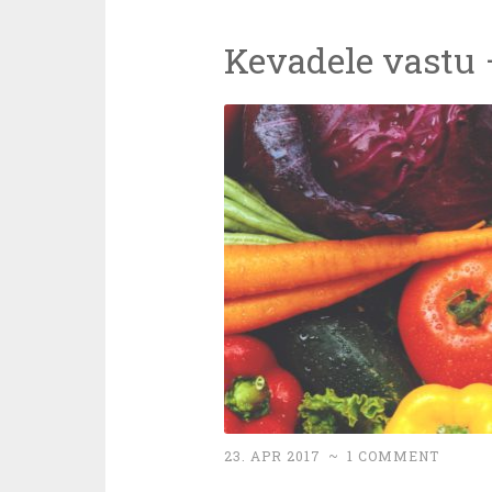
Kevadele vastu 
23. APR 2017
~
1 COMMENT