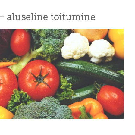
– aluseline toitumine