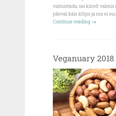
valmistada, sai kiirelt valmis
päeval käis klõps ja ma ei s
Continue reading
→
Veganuary 2018