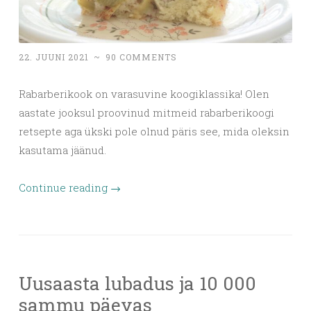
22. JUUNI 2021
~
90 COMMENTS
Rabarberikook on varasuvine koogiklassika! Olen
aastate jooksul proovinud mitmeid rabarberikoogi
retsepte aga ükski pole olnud päris see, mida oleksin
kasutama jäänud.
Continue reading
→
Uusaasta lubadus ja 10 000
sammu päevas