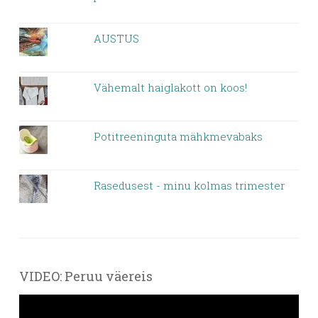
AUSTUS
Vähemalt haiglakott on koos!
Potitreeninguta mähkmevabaks
Rasedusest - minu kolmas trimester
VIDEO: Peruu väereis
Videoesitaja