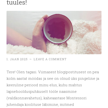
tuules!
1. JAAN 2025
~
LEAVE A COMMENT
Tere! Olen tagasi. Viimasest blogipostitusest on pea
kolm aastat möödas ja see on olnud üks pingeline ja
keeruline periood minu elus, kuhu mahtus
lapsehoolduspuhkuselt tööle naasmine
(valdkonnavahetus), kaheaastase Montessori
juhendaja koolituse läbimine, mitmed