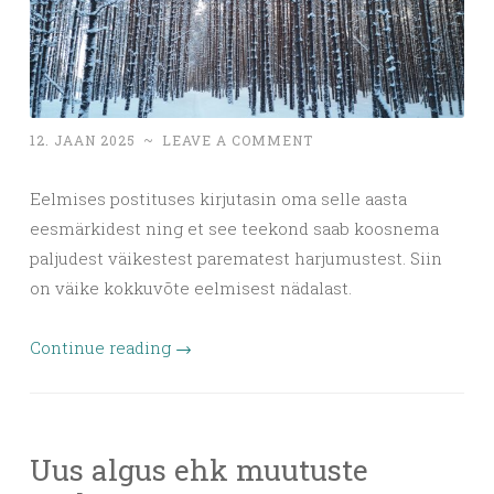
12. JAAN 2025
~
LEAVE A COMMENT
Eelmises postituses kirjutasin oma selle aasta
eesmärkidest ning et see teekond saab koosnema
paljudest väikestest parematest harjumustest. Siin
on väike kokkuvõte eelmisest nädalast.
Continue reading
→
Uus algus ehk muutuste