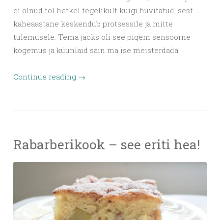
ei olnud tol hetkel tegelikult kuigi huvitatud, sest
kaheaastane keskendub protsessile ja mitte
tulemusele. Tema jaoks oli see pigem sensoorne
kogemus ja küünlaid sain ma ise meisterdada.
Continue reading
→
Rabarberikook – see eriti hea!