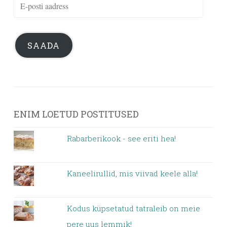
E-
posti
aadress
SAADA
ENIM LOETUD POSTITUSED
Rabarberikook - see eriti hea!
Kaneelirullid, mis viivad keele alla!
Kodus küpsetatud tatraleib on meie
pere uus lemmik!