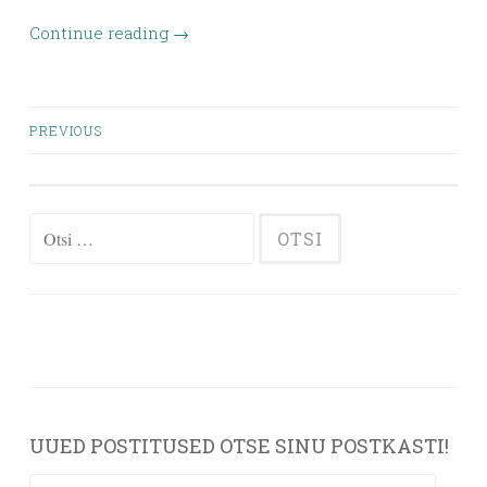
Continue reading
→
Posts
PREVIOUS
navigation
Otsi:
UUED POSTITUSED OTSE SINU POSTKASTI!