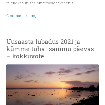
täiendkoolitused ning töökohavahetus.
Continue reading
→
Uusaasta lubadus 2021 ja
kümme tuhat sammu päevas
– kokkuvõte