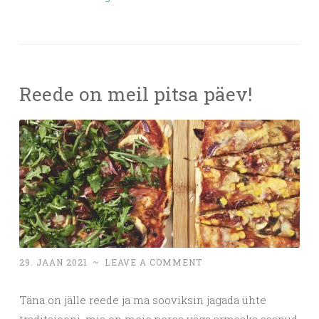
Reede on meil pitsa päev!
29. JAAN 2021
~
LEAVE A COMMENT
Täna on jälle reede ja ma sooviksin jagada ühte