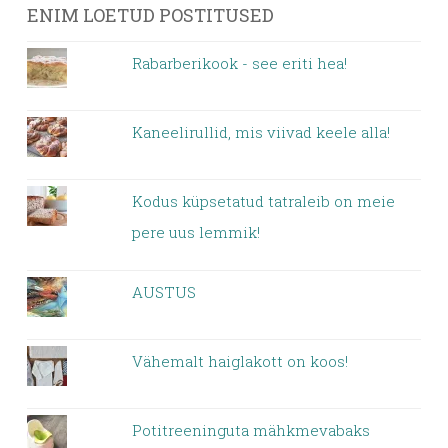
ENIM LOETUD POSTITUSED
Rabarberikook - see eriti hea!
Kaneelirullid, mis viivad keele alla!
Kodus küpsetatud tatraleib on meie
pere uus lemmik!
AUSTUS
Vähemalt haiglakott on koos!
Potitreeninguta mähkmevabaks