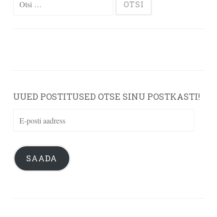
UUED POSTITUSED OTSE SINU POSTKASTI!
E-
posti
aadress
SAADA