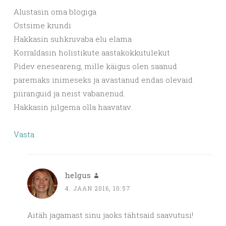
Alustasin oma blogiga
Ostsime krundi
Hakkasin suhkruvaba elu elama
Korraldasin holistikute aastakokkutulekut
Pidev eneseareng, mille käigus olen saanud
paremaks inimeseks ja avastanud endas olevaid
piiranguid ja neist vabanenud.
Hakkasin julgema olla haavatav.
Vasta
helgus
4. JAAN 2016, 10:57
Aitäh jagamast sinu jaoks tähtsaid saavutusi!