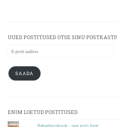
UUED POSTITUSED OTSE SINU POSTKASTI!
E-
posti
aadress
SAADA
ENIM LOETUD POSTITUSED
Rabarberikook - see eriti hea!