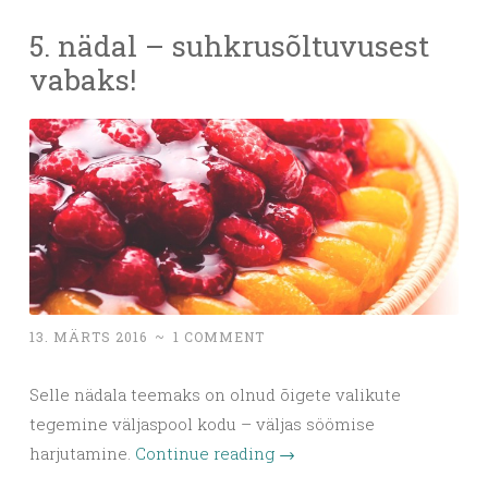
5. nädal – suhkrusõltuvusest
vabaks!
13. MÄRTS 2016
~
1 COMMENT
Selle nädala teemaks on olnud õigete valikute
tegemine väljaspool kodu – väljas söömise
harjutamine.
Continue reading
→