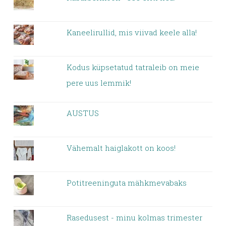
Kaneelirullid, mis viivad keele alla!
Kodus küpsetatud tatraleib on meie
pere uus lemmik!
AUSTUS
Vähemalt haiglakott on koos!
Potitreeninguta mähkmevabaks
Rasedusest - minu kolmas trimester