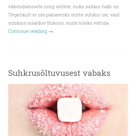
vähendamisele ning sellele, miks suhkur halb on.
Tegelikult ei ole paharetiks mitte suhkur ise, vaid
suhkrus sisalduv frukoos, mida tuleks vältida.
Continue reading
→
Suhkrusõltuvusest vabaks