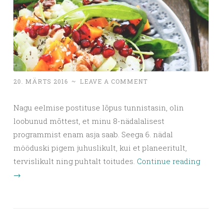
20. MÄRTS 2016
~
LEAVE A COMMENT
Nagu eelmise postituse lõpus tunnistasin, olin
loobunud mõttest, et minu 8-nädalalisest
programmist enam asja saab. Seega 6. nädal
mööduski pigem juhuslikult, kui et planeeritult,
tervislikult ning puhtalt toitudes.
Continue reading
→