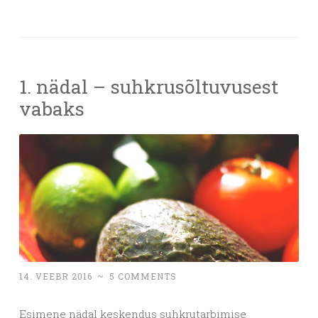
1. nädal – suhkrusõltuvusest
vabaks
14. VEEBR 2016
~
5 COMMENTS
Esimene nädal keskendus suhkrutarbimise