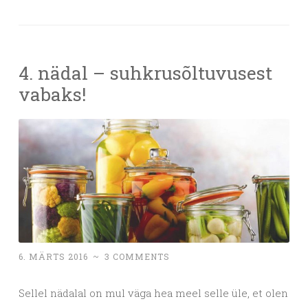
4. nädal – suhkrusõltuvusest
vabaks!
6. MÄRTS 2016
~
3 COMMENTS
Sellel nädalal on mul väga hea meel selle üle, et olen