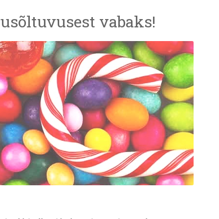
rusõltuvusest vabaks!