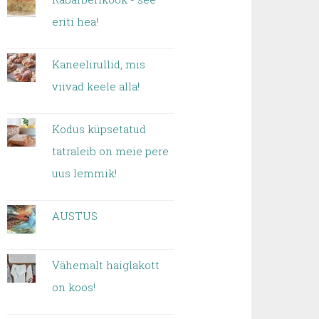
eriti hea!
Kaneelirullid, mis
viivad keele alla!
Kodus küpsetatud
tatraleib on meie pere
uus lemmik!
AUSTUS
Vähemalt haiglakott
on koos!