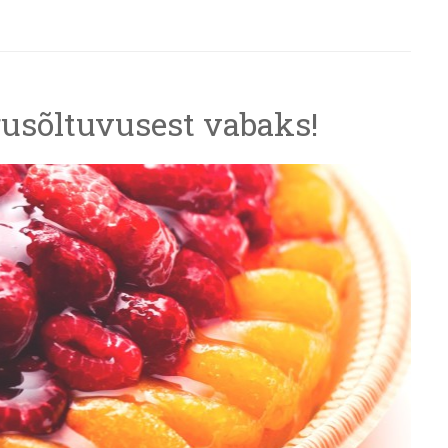
rusõltuvusest vabaks!