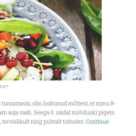
ENT
tunnistasin, olin loobunud mõttest, et minu 8-
am asja saab. Seega 6. nädal mööduski pigem
, tervislikult ning puhtalt toitudes.
Continue