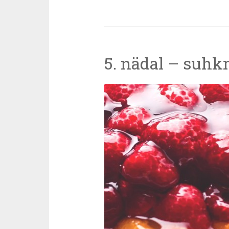
5. nädal – suhk