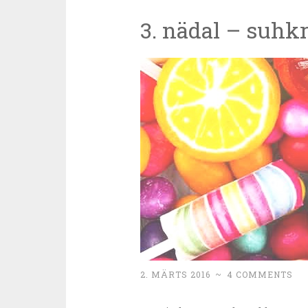
3. nädal – suhk
2. MÄRTS 2016
~
4 COMMENTS