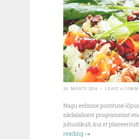
20. MÄRTS 2016
~
LEAVE A COMM
Nagu eelmise postituse lõpus 
nädalalisest programmist en
juhuslikult, kui et planeeritult
reading
→