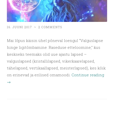
16. JUUNI 2017
~
2 COMMENTS
Mai lõpus käisin ühel põneval loengul “Valguslapse
hinge ligitõmbamine. Raseduse etteloomine,” kus
keskseks teemaks olid uue ajastu lapsed –
valguslapsed (kristallilapsed, vikerkaarelapsed,
tähelapsed, vertikaallapsed, meisterlapsed), kes kõik
on erinevad ja erilised omamoodi.
Continue reading
→