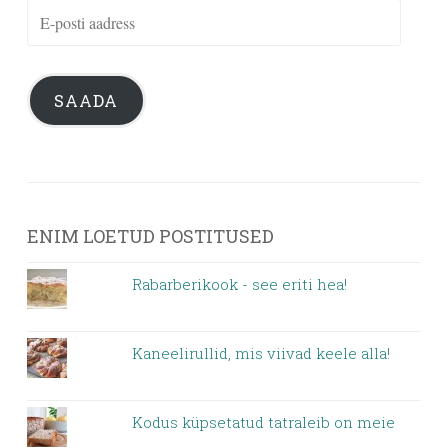
E-
posti
aadress
SAADA
ENIM LOETUD POSTITUSED
Rabarberikook - see eriti hea!
Kaneelirullid, mis viivad keele alla!
Kodus küpsetatud tatraleib on meie