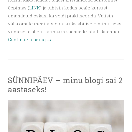
õppimas (
LINK
) ja tahtsin kodus peale kursust
omandatud oskusi ka veidi praktiseerida. Valisin
välja omale meditatsiooni ajaks abilise – minu jaoks
viimasel ajal eriti armsaks saanud kristalli, küaniidi.
Continue reading
→
SÜNNIPÄEV – minu blogi sai 2
aastaseks!