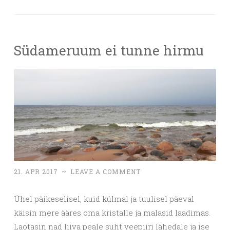
Südameruum ei tunne hirmu
21. APR 2017
~
LEAVE A COMMENT
Ühel päikeselisel, kuid külmal ja tuulisel päeval
käisin mere ääres oma kristalle ja malasid laadimas.
Laotasin nad liiva peale suht veepiiri lähedale ja ise