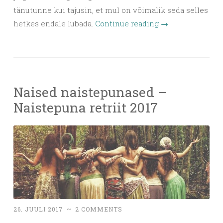
tänutunne kui tajusin, et mul on võimalik seda selles
hetkes endale lubada.
Continue reading
→
Naised naistepunased –
Naistepuna retriit 2017
26. JUULI 2017
~
2 COMMENTS