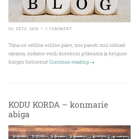
30. DETS. 2016
~
1 COMMENT
Täna on selline eriline päev, mis paneb mul silmad
särama, südame veidi kiiremini põksuma ja helguse
hinges helisema!
Continue reading
→
KODU KORDA – konmarie
abiga