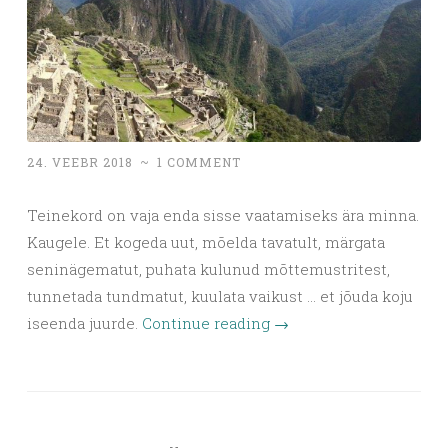
24. VEEBR 2018
~
1 COMMENT
Teinekord on vaja enda sisse vaatamiseks ära minna.
Kaugele. Et kogeda uut, mõelda tavatult, märgata
seninägematut, puhata kulunud mõttemustritest,
tunnetada tundmatut, kuulata vaikust … et jõuda koju
iseenda juurde.
Continue reading
→