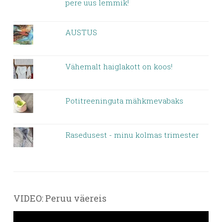
pere uus lemmik!
AUSTUS
Vähemalt haiglakott on koos!
Potitreeninguta mähkmevabaks
Rasedusest - minu kolmas trimester
VIDEO: Peruu väereis
Videoesitaja