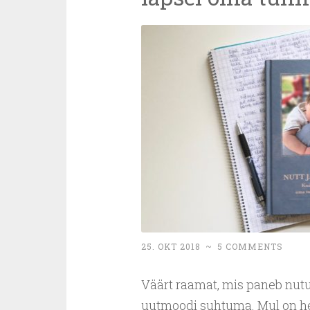
25. OKT 2018
~
5 COMMENTS
Väärt raamat, mis paneb nutu
uutmoodi suhtuma. Mul on hea