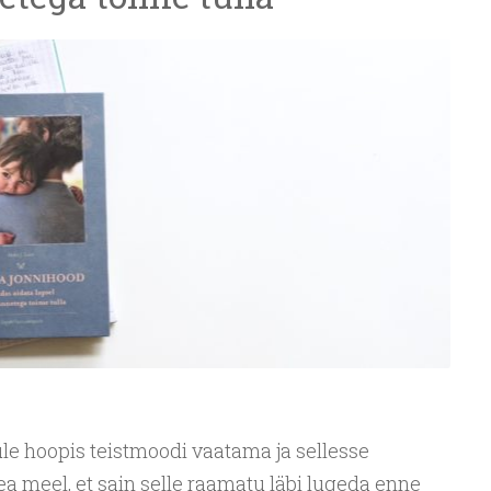
le hoopis teistmoodi vaatama ja sellesse
 meel, et sain selle raamatu läbi lugeda enne