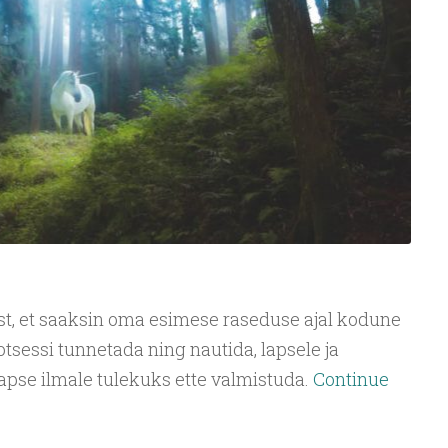
est, et saaksin oma esimese raseduse ajal kodune
rotsessi tunnetada ning nautida, lapsele ja
pse ilmale tulekuks ette valmistuda.
Continue