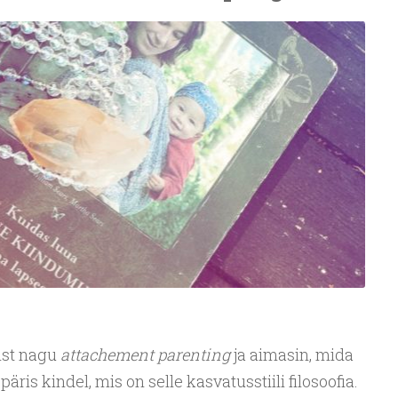
nist nagu
attachement parenting
ja aimasin, mida
is kindel, mis on selle kasvatusstiili filosoofia.