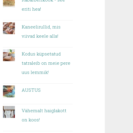
eriti hea!
Kaneelirullid, mis
viivad keele alla!
Kodus küpsetatud
tatraleib on meie pere
uus lemmik!
AUSTUS
Vähemalt haiglakott
on koos!