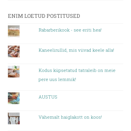
ENIM LOETUD POSTITUSED
Rabarberikook - see eriti hea!
Kaneelirullid, mis viivad keele alla!
Kodus küpsetatud tatraleib on meie
pere uus lemmik!
AUSTUS
Vähemalt haiglakott on koos!