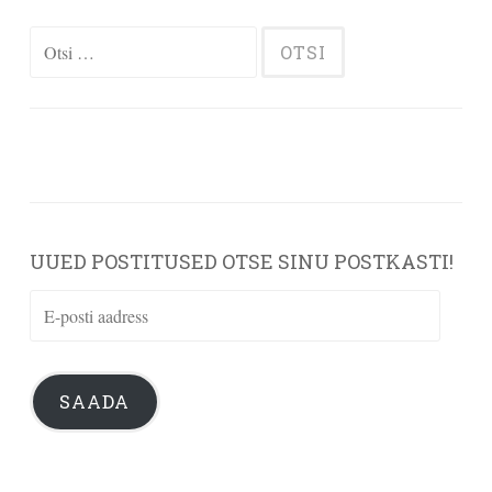
Otsi:
UUED POSTITUSED OTSE SINU POSTKASTI!
E-
posti
aadress
SAADA