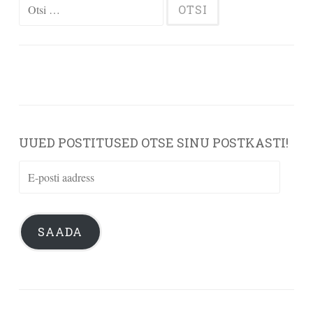
Otsi:
UUED POSTITUSED OTSE SINU POSTKASTI!
E-
posti
aadress
SAADA