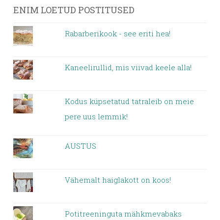
ENIM LOETUD POSTITUSED
Rabarberikook - see eriti hea!
Kaneelirullid, mis viivad keele alla!
Kodus küpsetatud tatraleib on meie
pere uus lemmik!
AUSTUS
Vähemalt haiglakott on koos!
Potitreeninguta mähkmevabaks