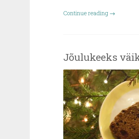
Continue reading
→
Jõulukeeks väi