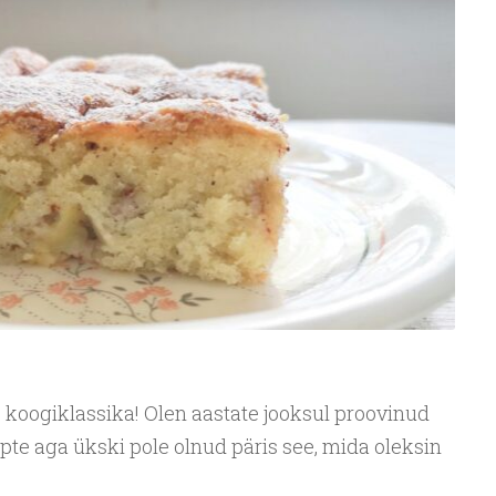
koogiklassika! Olen aastate jooksul proovinud
pte aga ükski pole olnud päris see, mida oleksin