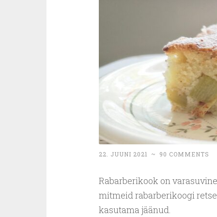
22. JUUNI 2021
~
90 COMMENTS
Rabarberikook on varasuvine 
mitmeid rabarberikoogi retse
kasutama jäänud.