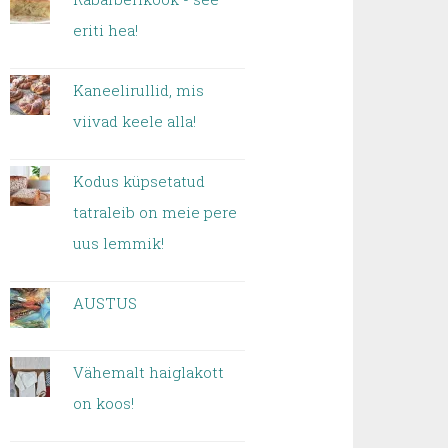
eriti hea!
Kaneelirullid, mis
viivad keele alla!
Kodus küpsetatud
tatraleib on meie pere
uus lemmik!
AUSTUS
Vähemalt haiglakott
on koos!