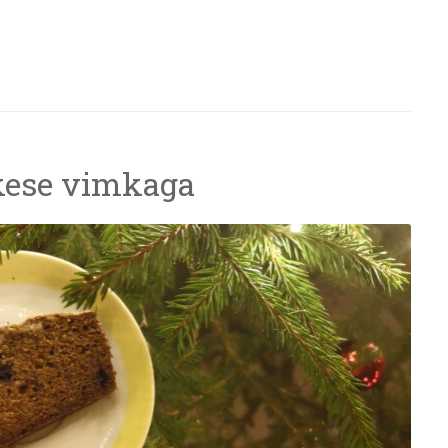
kese vimkaga