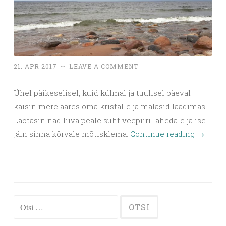
21. APR 2017
~
LEAVE A COMMENT
Ühel päikeselisel, kuid külmal ja tuulisel päeval
käisin mere ääres oma kristalle ja malasid laadimas.
Laotasin nad liiva peale suht veepiiri lähedale ja ise
jäin sinna kõrvale mõtisklema.
Continue reading
→
Otsi: