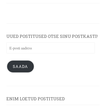
UUED POSTITUSED OTSE SINU POSTKASTI!
E-
posti
aadress
SAADA
ENIM LOETUD POSTITUSED