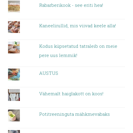
Rabarberikook - see eriti hea!
Kaneelirullid, mis viivad keele alla!
Kodus küpsetatud tatraleib on meie
pere uus lemmik!
AUSTUS
Vähemalt haiglakott on koos!
Potitreeninguta mähkmevabaks