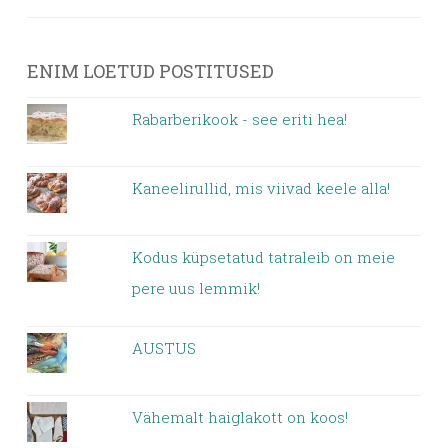
ENIM LOETUD POSTITUSED
Rabarberikook - see eriti hea!
Kaneelirullid, mis viivad keele alla!
Kodus küpsetatud tatraleib on meie
pere uus lemmik!
AUSTUS
Vähemalt haiglakott on koos!