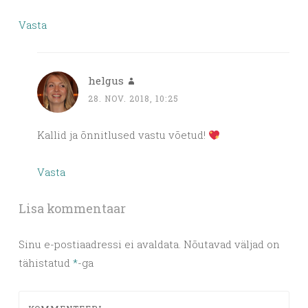
Vasta
helgus
28. NOV. 2018, 10:25
Kallid ja õnnitlused vastu võetud!
Vasta
Lisa kommentaar
Sinu e-postiaadressi ei avaldata.
Nõutavad väljad on
tähistatud
*
-ga