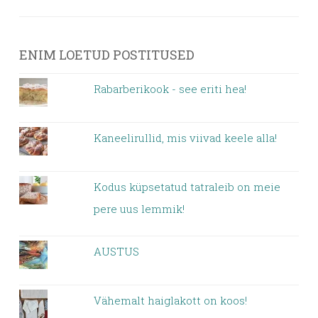
ENIM LOETUD POSTITUSED
Rabarberikook - see eriti hea!
Kaneelirullid, mis viivad keele alla!
Kodus küpsetatud tatraleib on meie
pere uus lemmik!
AUSTUS
Vähemalt haiglakott on koos!