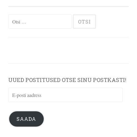
Otsi:
UUED POSTITUSED OTSE SINU POSTKASTI!
E-
posti
aadress
SAADA