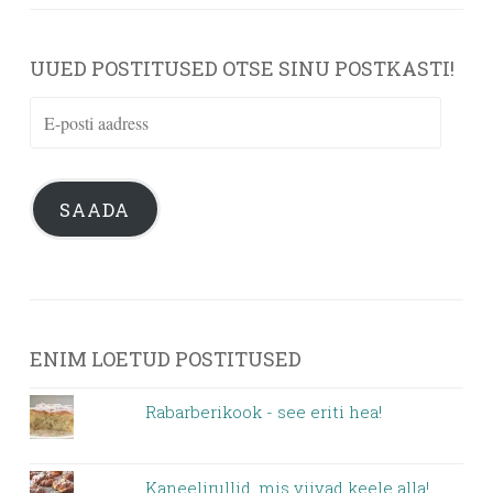
UUED POSTITUSED OTSE SINU POSTKASTI!
E-
posti
aadress
SAADA
ENIM LOETUD POSTITUSED
Rabarberikook - see eriti hea!
Kaneelirullid, mis viivad keele alla!