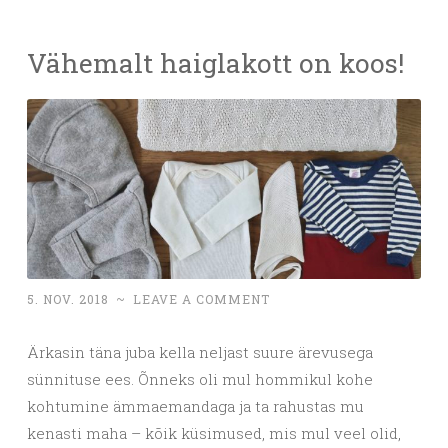
Vähemalt haiglakott on koos!
5. NOV. 2018
~
LEAVE A COMMENT
Ärkasin täna juba kella neljast suure ärevusega
sünnituse ees. Õnneks oli mul hommikul kohe
kohtumine ämmaemandaga ja ta rahustas mu
kenasti maha – kõik küsimused, mis mul veel olid,