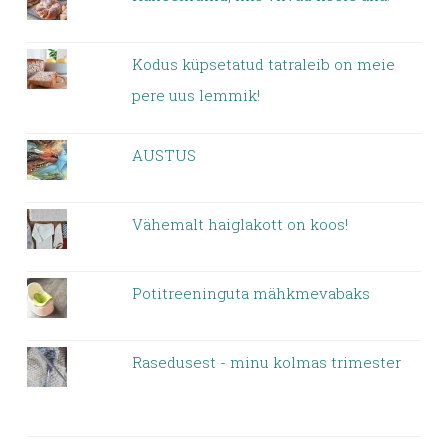
Kodus küpsetatud tatraleib on meie
pere uus lemmik!
AUSTUS
Vähemalt haiglakott on koos!
Potitreeninguta mähkmevabaks
Rasedusest - minu kolmas trimester