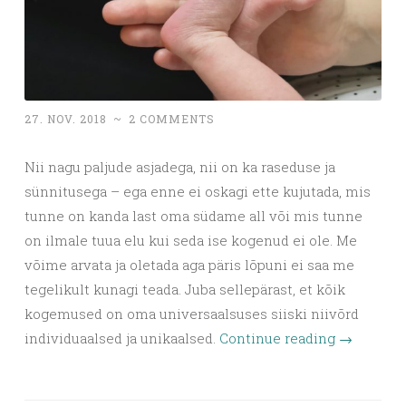
27. NOV. 2018
~
2 COMMENTS
Nii nagu paljude asjadega, nii on ka raseduse ja
sünnitusega – ega enne ei oskagi ette kujutada, mis
tunne on kanda last oma südame all või mis tunne
on ilmale tuua elu kui seda ise kogenud ei ole. Me
võime arvata ja oletada aga päris lõpuni ei saa me
tegelikult kunagi teada. Juba sellepärast, et kõik
kogemused on oma universaalsuses siiski niivõrd
individuaalsed ja unikaalsed.
Continue reading
→