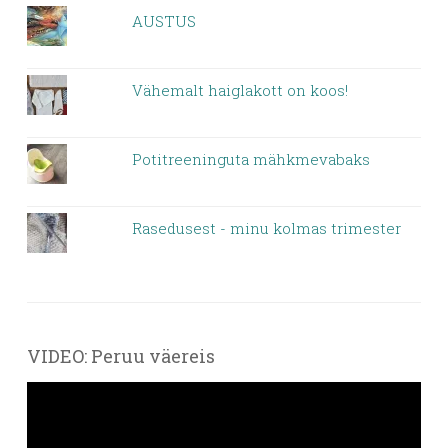
AUSTUS
Vähemalt haiglakott on koos!
Potitreeninguta mähkmevabaks
Rasedusest - minu kolmas trimester
VIDEO: Peruu väereis
Videoesitaja