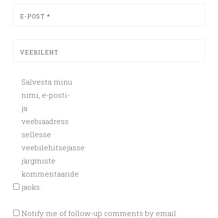
E-POST
*
VEEBILEHT
Salvesta minu
nimi, e-posti-
ja
veebiaadress
sellesse
veebilehitsejasse
järgmiste
kommentaaride
jaoks.
Notify me of follow-up comments by email.