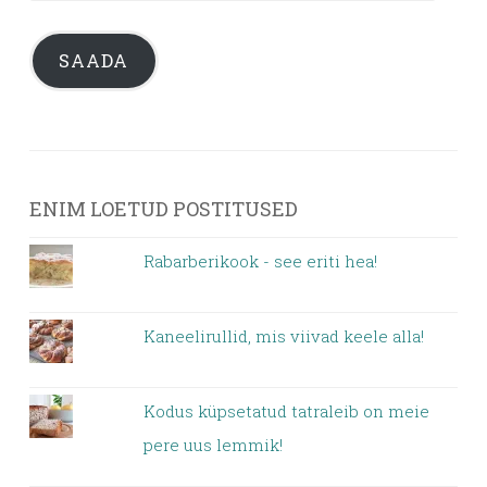
aadress
SAADA
ENIM LOETUD POSTITUSED
Rabarberikook - see eriti hea!
Kaneelirullid, mis viivad keele alla!
Kodus küpsetatud tatraleib on meie
pere uus lemmik!