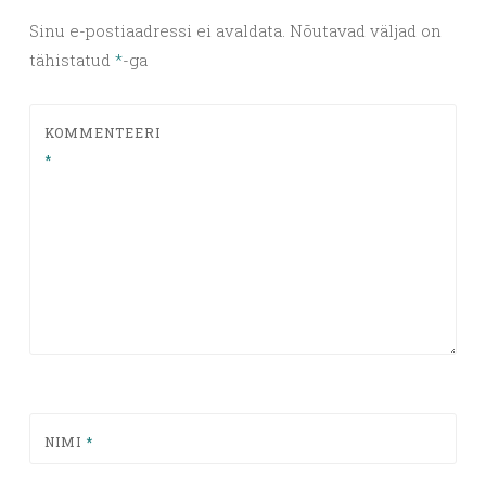
Sinu e-postiaadressi ei avaldata.
Nõutavad väljad on
tähistatud
*
-ga
KOMMENTEERI
*
NIMI
*