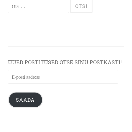
Otsi:
UUED POSTITUSED OTSE SINU POSTKASTI!
E-
posti
aadress
SAADA