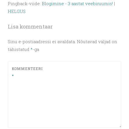
Pingback-viide:
Blogimine - 3 aastat veebiruumis! |
HELGUS
Lisa kommentaar
Sinu e-postiaadressi ei avaldata.
Nõutavad väljad on
tähistatud
*
-ga
KOMMENTEERI
*