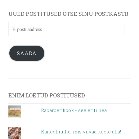
UUED POSTITUSED OTSE SINU POSTKASTI!
E-
posti
aadress
SAADA
ENIM LOETUD POSTITUSED
Rabarberikook - see eriti hea!
Kaneelirullid, mis viivad keele alla!