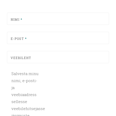
NIMI
*
E-POST
*
VEEBILEHT
Salvesta minu
nimi, e-posti-
ja
veebiaadress
sellesse
veebilehitsejasse
järgmiste