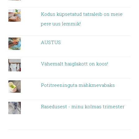
Kodus küpsetatud tatraleib on meie
pere uus lemmik!
AUSTUS
Vähemalt haiglakott on koos!
Potitreeninguta mähkmevabaks
Rasedusest - minu kolmas trimester