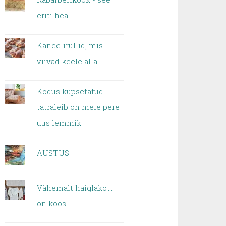
eriti hea!
Kaneelirullid, mis
viivad keele alla!
Kodus küpsetatud
tatraleib on meie pere
uus lemmik!
AUSTUS
Vähemalt haiglakott
on koos!