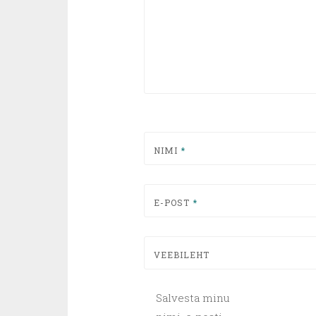
NIMI
*
E-POST
*
VEEBILEHT
Salvesta minu