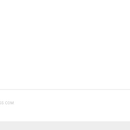
SS.COM
.