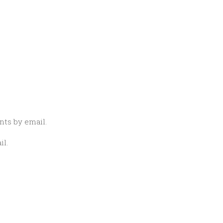
ts by email.
il.