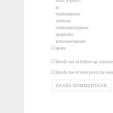
nimi, e-posti-
ja
veebiaadress
sellesse
veebilehitsejasse
järgmiste
kommentaaride
jaoks.
Notify me of follow-up commen
Notify me of new posts by ema