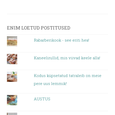
ENIM LOETUD POSTITUSED
Rabarberikook - see eriti hea!
Kaneelirullid, mis viivad keele alla!
Kodus küpsetatud tatraleib on meie
pere uus lemmik!
AUSTUS