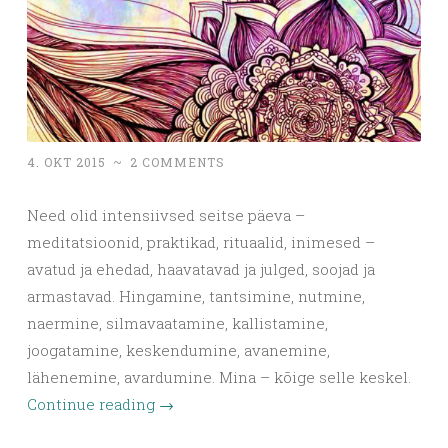
4. OKT 2015
~
2 COMMENTS
Need olid intensiivsed seitse päeva –
meditatsioonid, praktikad, rituaalid, inimesed –
avatud ja ehedad, haavatavad ja julged, soojad ja
armastavad. Hingamine, tantsimine, nutmine,
naermine, silmavaatamine, kallistamine,
joogatamine, keskendumine, avanemine,
lähenemine, avardumine. Mina – kõige selle keskel.
Continue reading
→