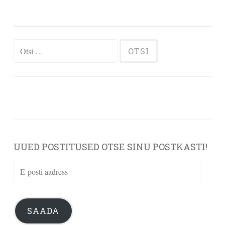
Otsi:
UUED POSTITUSED OTSE SINU POSTKASTI!
E-
posti
aadress
SAADA