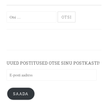
Otsi:
UUED POSTITUSED OTSE SINU POSTKASTI!
E-
posti
aadress
SAADA