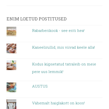
ENIM LOETUD POSTITUSED
Rabarberikook - see eriti hea!
Kaneelirullid, mis viivad keele alla!
Kodus küpsetatud tatraleib on meie
pere uus lemmik!
AUSTUS
Vähemalt haiglakott on koos!