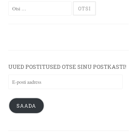
Otsi:
UUED POSTITUSED OTSE SINU POSTKASTI!
E-
posti
aadress
SAADA