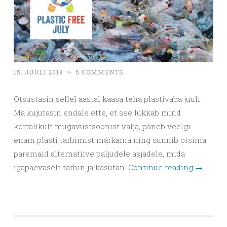
15. JUULI 2018
~
5 COMMENTS
Otsustasin sellel aastal kaasa teha plastivaba juuli.
Ma kujutasin endale ette, et see lükkab mind
korralikult mugavustsoonist välja, paneb veelgi
enam plasti tarbimist märkama ning sunnib otsima
paremaid alternatiive paljudele asjadele, mida
igapäevaselt tarbin ja kasutan.
Continue reading
→