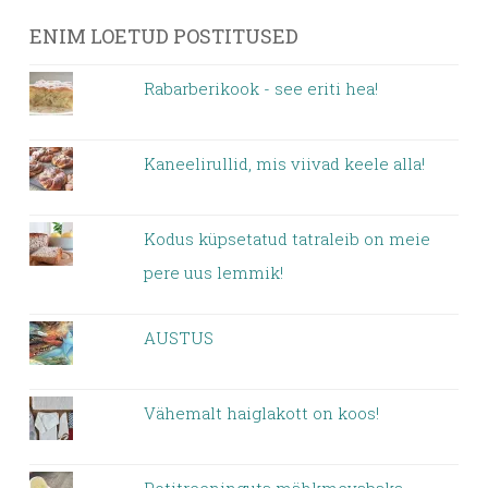
ENIM LOETUD POSTITUSED
Rabarberikook - see eriti hea!
Kaneelirullid, mis viivad keele alla!
Kodus küpsetatud tatraleib on meie
pere uus lemmik!
AUSTUS
Vähemalt haiglakott on koos!