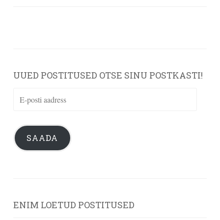
UUED POSTITUSED OTSE SINU POSTKASTI!
E-
posti
aadress
SAADA
ENIM LOETUD POSTITUSED