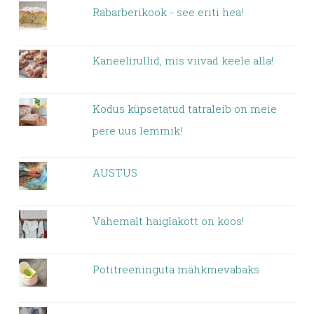
Rabarberikook - see eriti hea!
Kaneelirullid, mis viivad keele alla!
Kodus küpsetatud tatraleib on meie
pere uus lemmik!
AUSTUS
Vähemalt haiglakott on koos!
Potitreeninguta mähkmevabaks