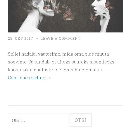
25. OKT 2017
~
LEAVE A COMMENT
Sellel nädalal vaatasime, mida oma elus muuta
soovime. Ja tundub, et üheks suureks sisemiseks
käivitajaks muutuste teel on rahulolematus.
Continue reading
→
Otsi: