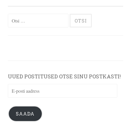
Otsi:
UUED POSTITUSED OTSE SINU POSTKASTI!
E-
posti
aadress
SAADA