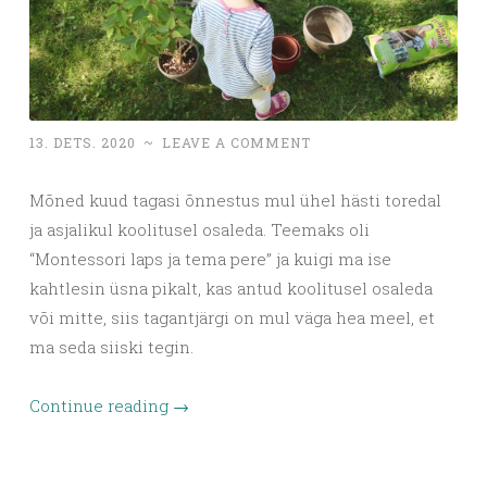
13. DETS. 2020
~
LEAVE A COMMENT
Mõned kuud tagasi õnnestus mul ühel hästi toredal
ja asjalikul koolitusel osaleda. Teemaks oli
“Montessori laps ja tema pere” ja kuigi ma ise
kahtlesin üsna pikalt, kas antud koolitusel osaleda
või mitte, siis tagantjärgi on mul väga hea meel, et
ma seda siiski tegin.
Continue reading
→