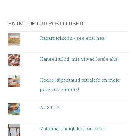
ENIM LOETUD POSTITUSED
Rabarberikook - see eriti hea!
Kaneelirullid, mis viivad keele alla!
Kodus küpsetatud tatraleib on meie
pere uus lemmik!
AUSTUS
Vähemalt haiglakott on koos!