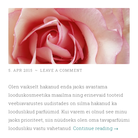
5. APR 2015
~
LEAVE A COMMENT
Olen vaikselt hakanud enda jaoks avastama
looduskosmeetika maailma ning erinevaid tooteid
veebiavarustes uudistades on silma hakanud ka
looduslikud parfüümid. Kui varem ei olnud see minu
jaoks prioriteet, siis nüüdseks olen oma tavaparfüümi
loodusliku vastu vahetanud.
Continue reading
→