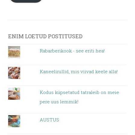
ENIM LOETUD POSTITUSED
Rabarberikook - see eriti hea!
Kaneelirullid, mis viivad keele alla!
Kodus küpsetatud tatraleib on meie
pere uus lemmik!
AUSTUS