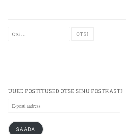
Otsi:
UUED POSTITUSED OTSE SINU POSTKASTI!
E-
posti
aadress
SAADA