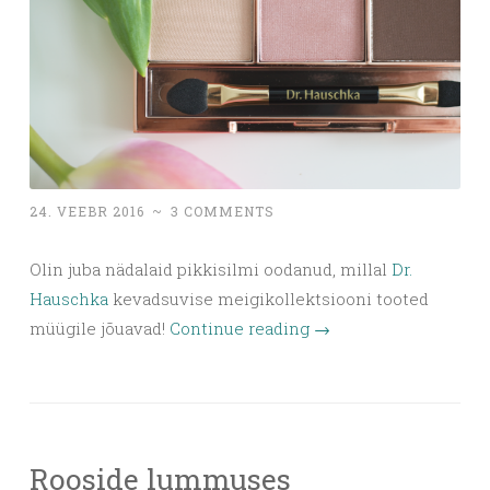
24. VEEBR 2016
~
3 COMMENTS
Olin juba nädalaid pikkisilmi oodanud, millal
Dr.
Hauschka
kevadsuvise meigikollektsiooni tooted
müügile jõuavad!
Continue reading
→
Rooside lummuses