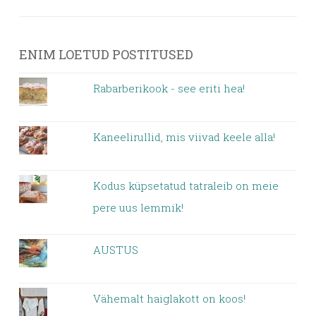
ENIM LOETUD POSTITUSED
Rabarberikook - see eriti hea!
Kaneelirullid, mis viivad keele alla!
Kodus küpsetatud tatraleib on meie
pere uus lemmik!
AUSTUS
Vähemalt haiglakott on koos!