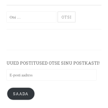
Otsi:
UUED POSTITUSED OTSE SINU POSTKASTI!
E-
posti
aadress
SAADA