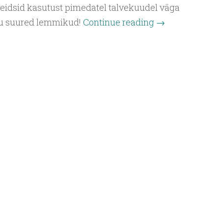
eidsid kasutust pimedatel talvekuudel väga
nu suured lemmikud!
Continue reading
→