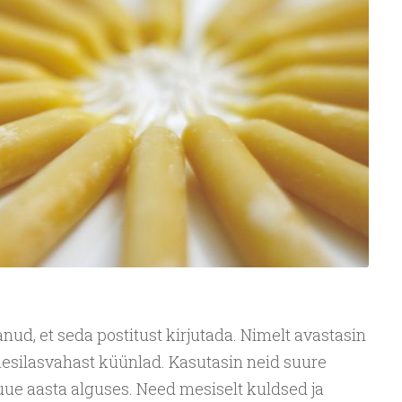
nud, et seda postitust kirjutada. Nimelt avastasin
esilasvahast küünlad. Kasutasin neid suure
uue aasta alguses. Need mesiselt kuldsed ja