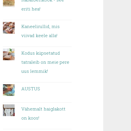
eriti hea!
Kaneelirullid, mis
viivad keele alla!
Kodus küpsetatud
tatraleib on meie pere
uus lemmik!
AUSTUS
Vähemalt haiglakott
on koos!