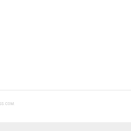
SS.COM
.