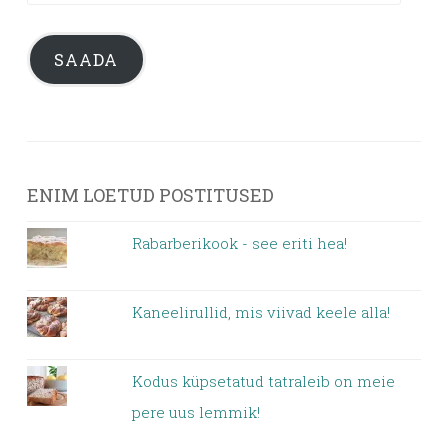
posti
aadress
SAADA
ENIM LOETUD POSTITUSED
Rabarberikook - see eriti hea!
Kaneelirullid, mis viivad keele alla!
Kodus küpsetatud tatraleib on meie
pere uus lemmik!