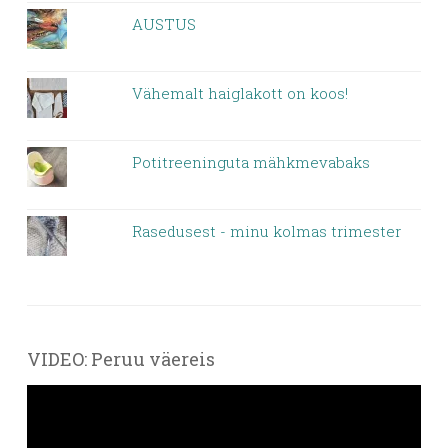
AUSTUS
Vähemalt haiglakott on koos!
Potitreeninguta mähkmevabaks
Rasedusest - minu kolmas trimester
VIDEO: Peruu väereis
Videoesitaja