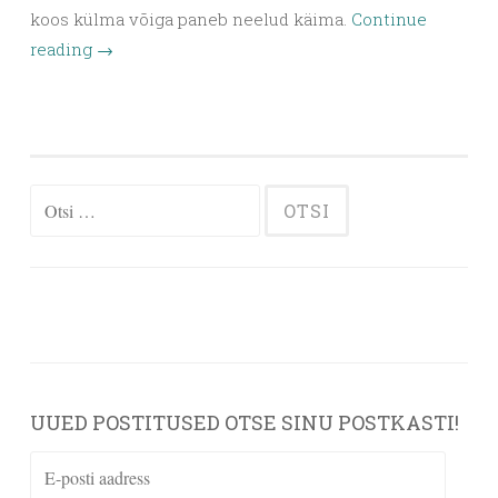
koos külma võiga paneb neelud käima.
Continue
reading
→
Otsi:
UUED POSTITUSED OTSE SINU POSTKASTI!
E-