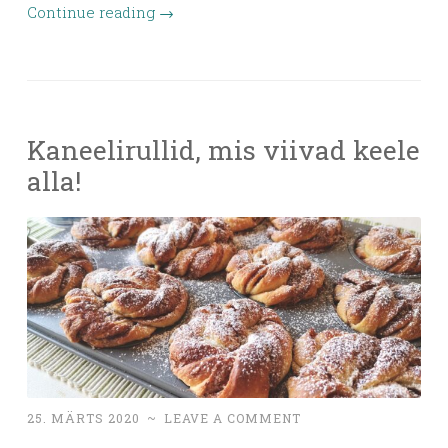
Continue reading
→
Kaneelirullid, mis viivad keele
alla!
25. MÄRTS 2020
~
LEAVE A COMMENT