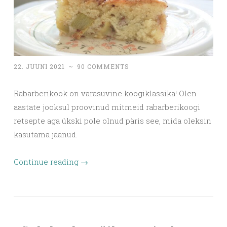
22. JUUNI 2021
~
90 COMMENTS
Rabarberikook on varasuvine koogiklassika! Olen
aastate jooksul proovinud mitmeid rabarberikoogi
retsepte aga ükski pole olnud päris see, mida oleksin
kasutama jäänud.
Continue reading
→