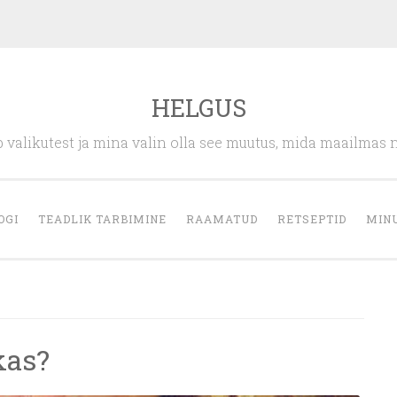
HELGUS
 valikutest ja mina valin olla see muutus, mida maailmas 
OGI
TEADLIK TARBIMINE
RAAMATUD
RETSEPTID
MIN
kas?