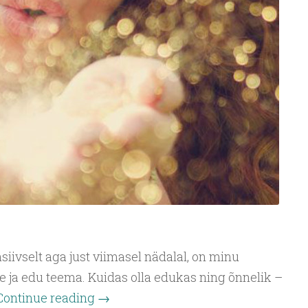
siivselt aga just viimasel nädalal, on minu
 ja edu teema. Kuidas olla edukas ning õnnelik –
Continue reading
→