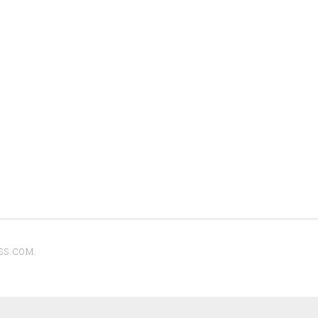
SS.COM
.