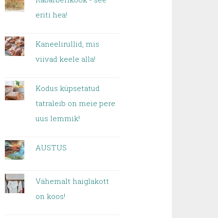
eriti hea!
Kaneelirullid, mis
viivad keele alla!
Kodus küpsetatud
tatraleib on meie pere
uus lemmik!
AUSTUS
Vähemalt haiglakott
on koos!