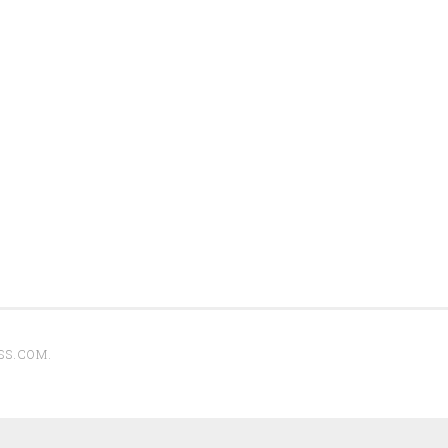
SS.COM
.