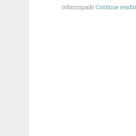
ööbimispaik!
Continue readi