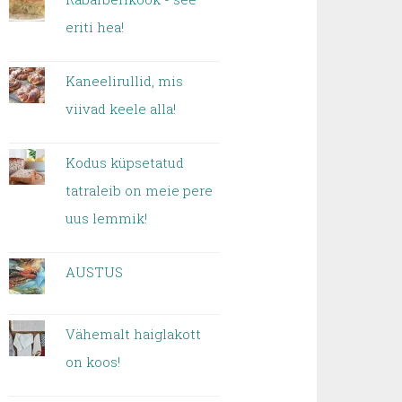
eriti hea!
Kaneelirullid, mis
viivad keele alla!
Kodus küpsetatud
tatraleib on meie pere
uus lemmik!
AUSTUS
Vähemalt haiglakott
on koos!