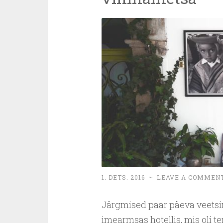
1. DETS. 2016
~
LEAVE A COMMEN
Järgmised paar päeva veetsi
imearmsas hotellis, mis oli t