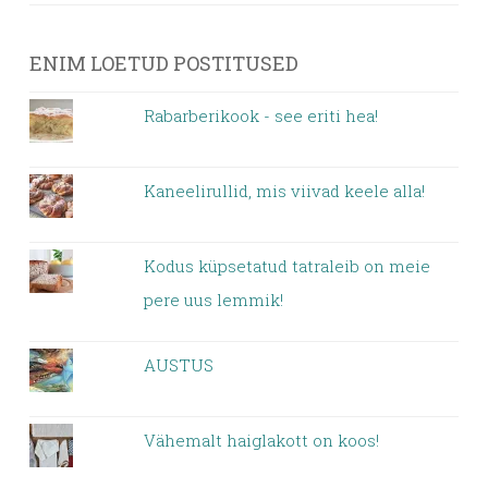
ENIM LOETUD POSTITUSED
Rabarberikook - see eriti hea!
Kaneelirullid, mis viivad keele alla!
Kodus küpsetatud tatraleib on meie
pere uus lemmik!
AUSTUS
Vähemalt haiglakott on koos!