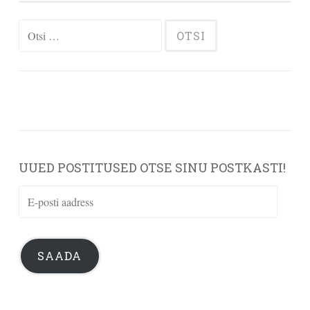
Otsi:
UUED POSTITUSED OTSE SINU POSTKASTI!
E-
posti
aadress
SAADA