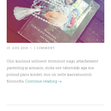
15. AUG 2018
~
1 COMMENT
Olin kuulnud sellisest terminist nagu
attachement
parenting
ja aimasin, mida see tähendab aga ma
polnud päris kindel, mis on selle kasvatusstiili
filosoofia.
Continue reading
→