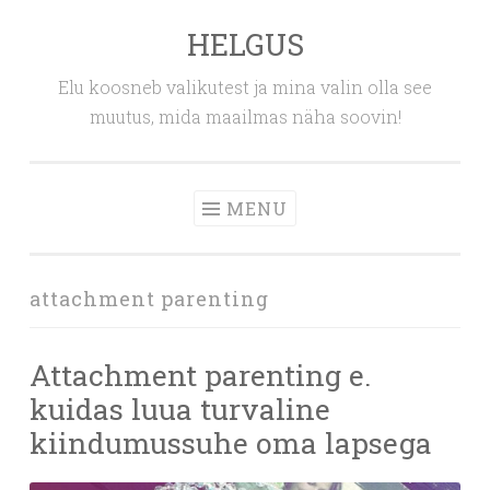
HELGUS
Skip
to
Elu koosneb valikutest ja mina valin olla see
content
muutus, mida maailmas näha soovin!
MENU
attachment parenting
Attachment parenting e.
kuidas luua turvaline
kiindumussuhe oma lapsega