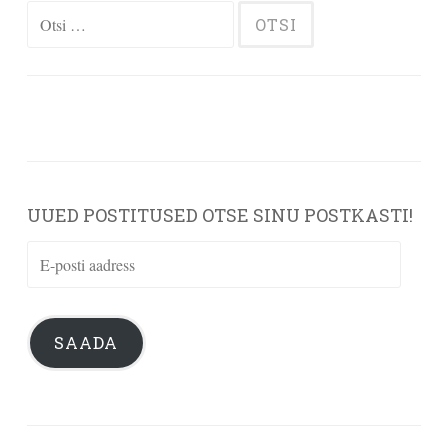
Otsi:
UUED POSTITUSED OTSE SINU POSTKASTI!
E-
posti
aadress
SAADA