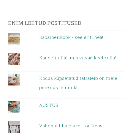
ENIM LOETUD POSTITUSED
Rabarberikook - see eriti hea!
Kaneelirullid, mis viivad keele alla!
Kodus küpsetatud tatraleib on meie
pere uus lemmik!
AUSTUS
Vähemalt haiglakott on koos!