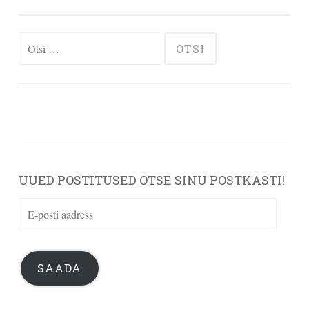
Otsi:
UUED POSTITUSED OTSE SINU POSTKASTI!
E-
posti
aadress
SAADA