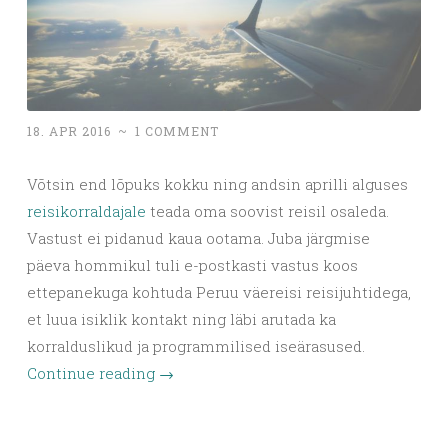
18. APR 2016
~
1 COMMENT
Võtsin end lõpuks kokku ning andsin aprilli alguses
reisikorraldajale
teada oma soovist reisil osaleda.
Vastust ei pidanud kaua ootama. Juba järgmise
päeva hommikul tuli e-postkasti vastus koos
ettepanekuga kohtuda Peruu väereisi reisijuhtidega,
et luua isiklik kontakt ning läbi arutada ka
korralduslikud ja programmilised iseärasused.
Continue reading
→