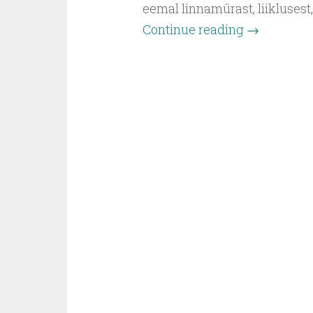
eemal linnamürast, liiklusest,
Continue reading
→