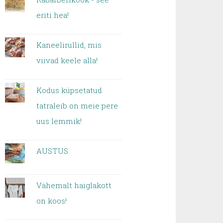
eriti hea!
Kaneelirullid, mis
viivad keele alla!
Kodus küpsetatud
tatraleib on meie pere
uus lemmik!
AUSTUS
Vähemalt haiglakott
on koos!