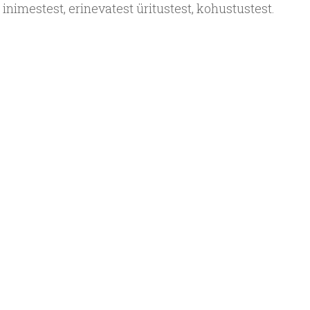
 inimestest, erinevatest üritustest, kohustustest.