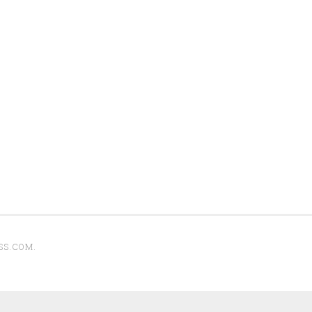
SS.COM
.