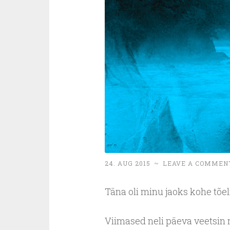
24. AUG 2015
~
LEAVE A COMMEN
Täna oli minu jaoks kohe tõel
Viimased neli päeva veetsin