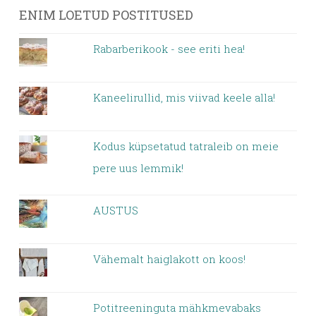
ENIM LOETUD POSTITUSED
Rabarberikook - see eriti hea!
Kaneelirullid, mis viivad keele alla!
Kodus küpsetatud tatraleib on meie
pere uus lemmik!
AUSTUS
Vähemalt haiglakott on koos!
Potitreeninguta mähkmevabaks