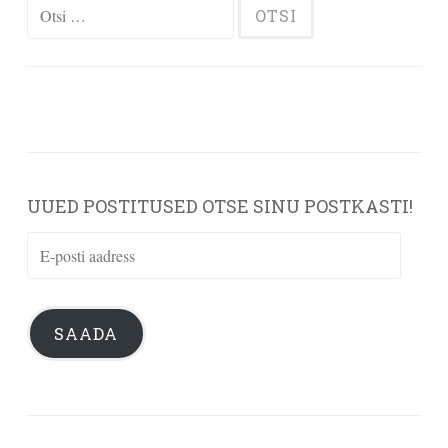
Otsi:
UUED POSTITUSED OTSE SINU POSTKASTI!
E-
posti
aadress
SAADA