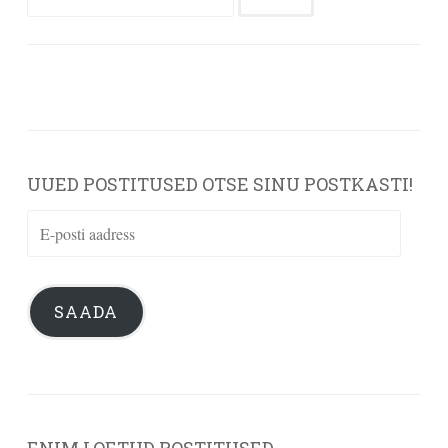
UUED POSTITUSED OTSE SINU POSTKASTI!
E-
posti
aadress
SAADA
ENIM LOETUD POSTITUSED