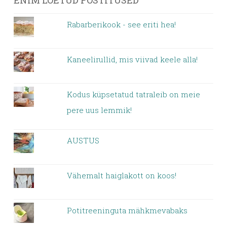
Rabarberikook - see eriti hea!
Kaneelirullid, mis viivad keele alla!
Kodus küpsetatud tatraleib on meie
pere uus lemmik!
AUSTUS
Vähemalt haiglakott on koos!
Potitreeninguta mähkmevabaks